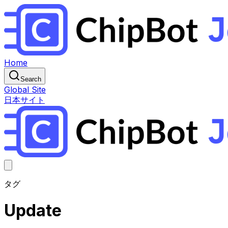
Home
Search
Global Site
日本サイト
タグ
Update