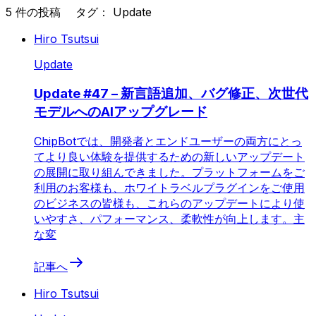
5 件の投稿 タグ： Update
Hiro Tsutsui
Update
Update #47 – 新言語追加、バグ修正、次世代
モデルへのAIアップグレード
ChipBotでは、開発者とエンドユーザーの両方にとっ
てより良い体験を提供するための新しいアップデート
の展開に取り組んできました。プラットフォームをご
利用のお客様も、ホワイトラベルプラグインをご使用
のビジネスの皆様も、これらのアップデートにより使
いやすさ、パフォーマンス、柔軟性が向上します。主
な変
記事へ
Hiro Tsutsui