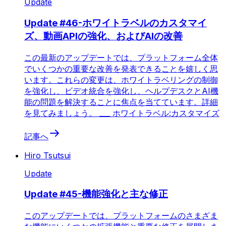
Update
Update #46-ホワイトラベルのカスタマイ
ズ、動画APIの強化、およびAIの改善
この最新のアップデートでは、プラットフォーム全体
でいくつかの重要な改善を発表できることを嬉しく思
います。これらの変更は、ホワイトラベリングの制御
を強化し、ビデオ統合を強化し、ヘルプデスクとAI機
能の問題を解決することに焦点を当てています。詳細
を見てみましょう。 ___ ホワイトラベル:カスタマイズ
記事へ
Hiro Tsutsui
Update
Update #45-機能強化と主な修正
このアップデートでは、プラットフォームのさまざま